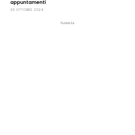
appuntamenti
25 OTTOBRE 2024
Pubblicità