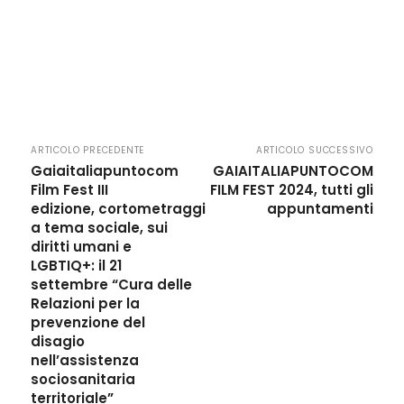
ARTICOLO PRECEDENTE
ARTICOLO SUCCESSIVO
Gaiaitaliapuntocom
GAIAITALIAPUNTOCOM
Film Fest III
FILM FEST 2024, tutti gli
edizione, cortometraggi
appuntamenti
a tema sociale, sui
diritti umani e
LGBTIQ+: il 21
settembre “Cura delle
Relazioni per la
prevenzione del
disagio
nell’assistenza
sociosanitaria
territoriale”