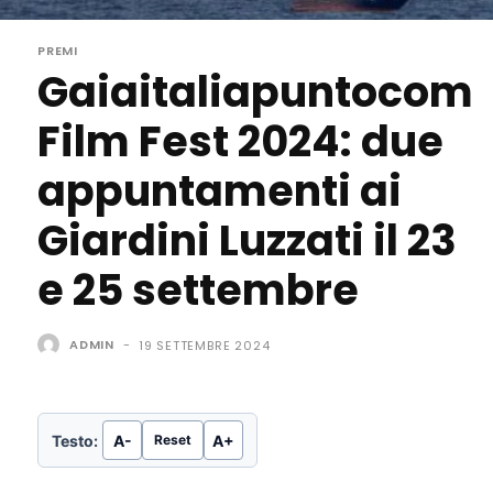
PREMI
Gaiaitaliapuntocom
Film Fest 2024: due
appuntamenti ai
Giardini Luzzati il 23
e 25 settembre
ADMIN
-
19 SETTEMBRE 2024
Testo:
A-
A+
Reset